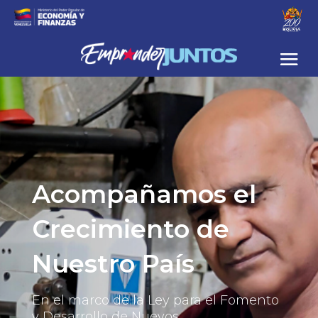
Acompañamos el 
Crecimiento de 
Nuestro País
En el marco de la Ley para el Fomento 
y Desarrollo de Nuevos 