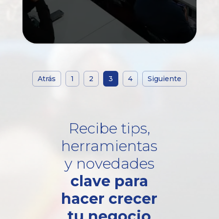
Atrás
1
2
3
4
Siguiente
Recibe tips,
herramientas
y novedades
clave para
hacer crecer
tu negocio