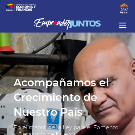
Acompañamos el 
Crecimiento de 
Nuestro País
En el marco de la Ley para el Fomento 
y Desarrollo de Nuevos 