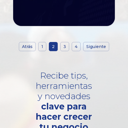
Atrás
1
2
3
4
Siguiente
Recibe tips,
herramientas
y novedades
clave para
hacer crecer
tu negocio