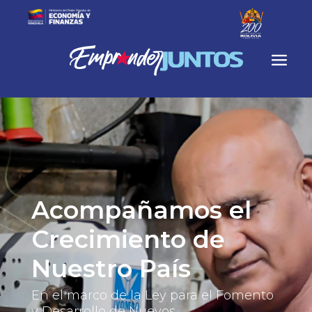
Acompañamos el 
Crecimiento de 
Nuestro País
En el marco de la Ley para el Fomento 
y Desarrollo de Nuevos 