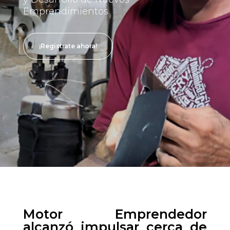
Emprendimientos
¡Registrate ahora!
Motor Emprendedor
alcanzó impulsar cerca de