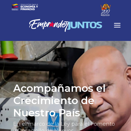
Acompañamos el 
Crecimiento de 
Nuestro País
En el marco de la Ley para el Fomento 
y Desarrollo de Nuevos 