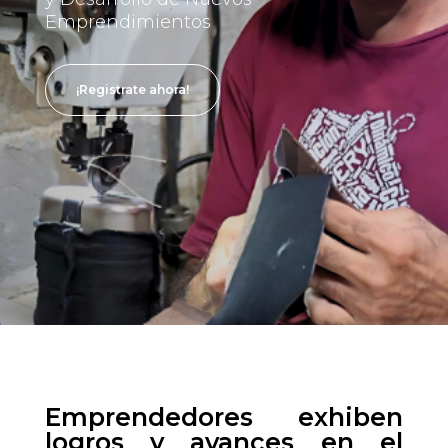
Emprendimientos
¡Registrate ahora!
Emprendedores exhiben
logros y avances en el